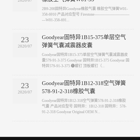
2020/07
​2B9-200固特异Goodyear橡胶气囊 橡胶空气弹簧W01-
358-6910 产品对应型号 Firestone----------------------------
---W01-358-691...
Goodyear固特异1B15-375单层空气
23
弹簧气囊减震器皮囊
2020/07
​Goodyear固特异1B15-375单层空气弹簧气囊减震器皮
囊579-91-3-375 Goodyear 固特异1B15-375 Goodyear 固
特异579-91-3-375 ❶螺钉 顶板螺钉（...
Goodyear固特异1B12-318空气弹簧
23
578-91-2-318橡胶气囊
2020/07
​Goodyear固特异1B12-318空气弹簧578-91-2-318橡胶
气囊 产品对应型号 固特异：1B12-318 固特异：578-
91-2-318 Goodyear Original OEM N...