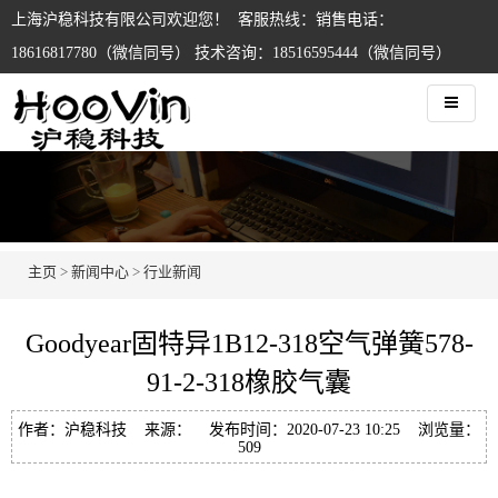
上海沪稳科技有限公司欢迎您！ 客服热线：销售电话：
18616817780（微信同号） 技术咨询：18516595444（微信同号）
主页
>
新闻中心
>
行业新闻
Goodyear固特异1B12-318空气弹簧578-
91-2-318橡胶气囊
作者：沪稳科技 来源： 发布时间：2020-07-23 10:25 浏览量：
509